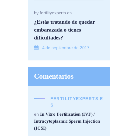
by
fertilityexperts.es
¿Estás tratando de quedar
embarazada o tienes
dificultades?
4 de septiembre de 2017
Comentarios
FERTILITYEXPERTS.E
S
In Vitro Fertilization (IVF) /
en
Intracytoplasmic Sperm Injection
(ICSI)