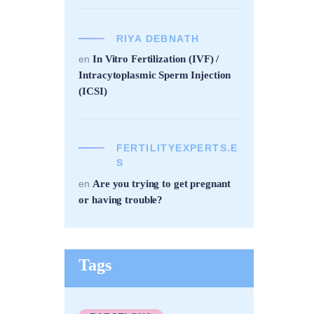
RIYA DEBNATH
In Vitro Fertilization (IVF) /
en
Intracytoplasmic Sperm Injection
(ICSI)
FERTILITYEXPERTS.E
S
Are you trying to get pregnant
en
or having trouble?
Tags