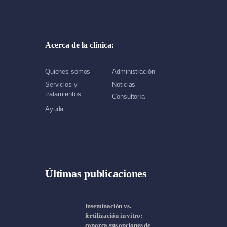
Acerca de la clínica:
Quienes somos
Administración
Servicios y
Noticias
tratamientos
Consultoría
Ayuda
Últimas publicaciones
Inseminación vs.
fertilización in vitro:
conozca sus opciones de