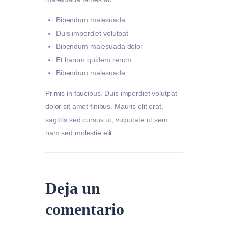
Bibendum malesuada
Duis imperdiet volutpat
Bibendum malesuada dolor
Et harum quidem rerum
Bibendum malesuada
Primis in faucibus. Duis imperdiet volutpat
dolor sit amet finibus. Mauris elit erat,
sagittis sed cursus ut, vulputate ut sem
nam sed molestie elit.
Deja un
comentario