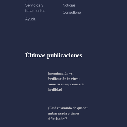
Servicios y
Noticias
tratamientos
Consultoría
Ayuda
Últimas publicaciones
Inseminación vs.
fertilización in vitro:
conozca sus opciones de
fertilidad
¿Estás tratando de quedar
embarazada o tienes
dificultades?