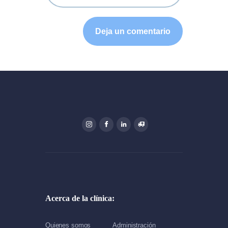
Acerca de la clínica:
Quienes somos
Administración