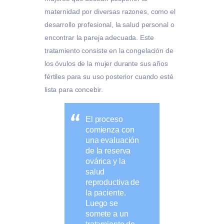
maternidad por diversas razones, como el
desarrollo profesional, la salud personal o
encontrar la pareja adecuada. Este
tratamiento consiste en la congelación de
los óvulos de la mujer durante sus años
fértiles para su uso posterior cuando esté
lista para concebir.
El proceso
comienza con
una evaluación
de la reserva
ovárica y la
salud
reproductiva de
la paciente.
Luego se
somete a un