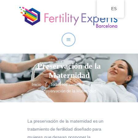
ES
Inicio
Quienes somos
Nuestros Servicios
Preservación de la
Maternidad
Inicio
Todos los servicios
...
Preservación de la Maternidad
La preservación de la maternidad es un
tratamiento de fertilidad diseñado para
mujeres que desean posponer la