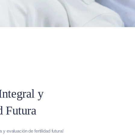
ntegral y
d Futura
 y evaluación de fertilidad futura!