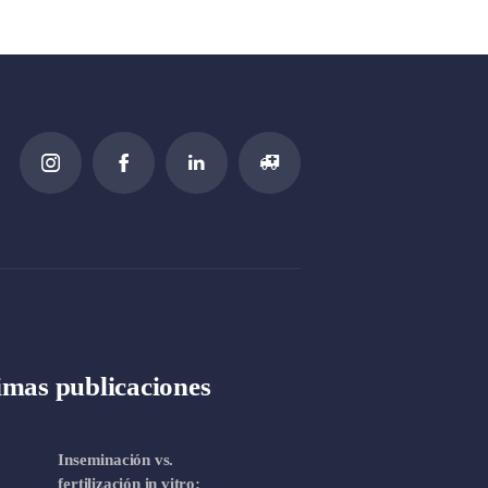
imas publicaciones
Inseminación vs.
fertilización in vitro: