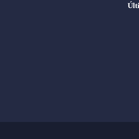
Últ
.