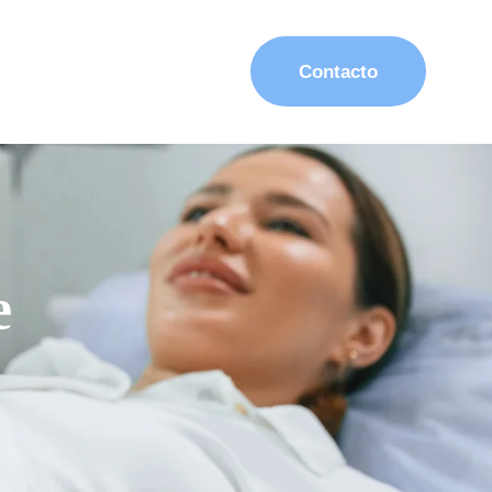
Contacto
e