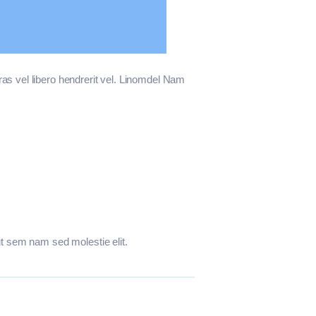
cras vel libero hendrerit vel. Linomdel Nam
 ut sem nam sed molestie elit.