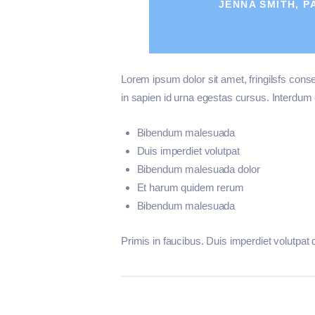
JENNA SMITH, P
Lorem ipsum dolor sit amet, fringilsfs conse
in sapien id urna egestas cursus. Interdu
Bibendum malesuada
Duis imperdiet volutpat
Bibendum malesuada dolor
Et harum quidem rerum
Bibendum malesuada
Primis in faucibus. Duis imperdiet volutpat d